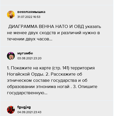
веселаямышка
31.07.2022 16:53
ДИАГРАММА ВЕННА НАТО И ОВД указать
не менее двух сходств и различий нужно в
течении двух часов​...
мугамбе
03.08.2021 23:20
1. Покажите на карте (стр. 141) территория
Ногайской Орды. 2. Расскажите об
этническом составе государства и об
образовании этнонима ногай . 3. Опишите
государственную...
fgugjxg
04.09.2021 23:43