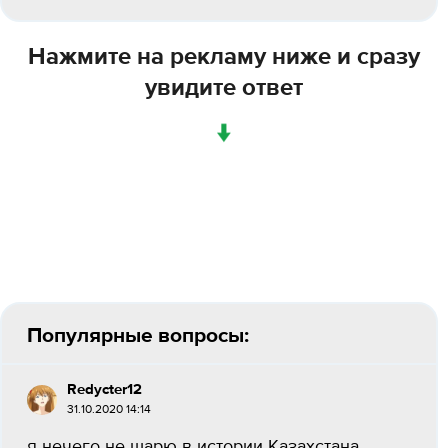
Нажмите на рекламу ниже и сразу
увидите ответ
↓
Популярные вопросы:
Redycter12
31.10.2020 14:14
я нечего не шарю в истории Казахстана...