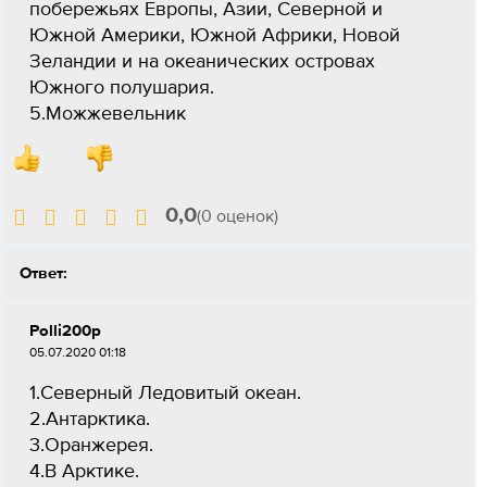
побережьях Европы, Азии, Северной и
Южной Америки, Южной Африки, Новой
Зеландии и на океанических островах
Южного полушария.
5.Можжевельник
0,0
(0 оценок)
Ответ:
Polli200p
05.07.2020 01:18
1.Северный Ледовитый океан.
2.Антарктика.
3.Оранжерея.
4.В Арктике.