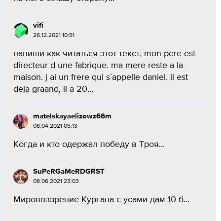
vifi
26.12.2021 10:51
напиши как читаться этот текст, mon pere est
directeur d une fabrique. ma mere reste a la
maison. j ai un frere qui s`appelle daniel. il est
deja graand, il a 20...
matelskayaelizowz66m
08.04.2021 05:13
Когда и кто одержал победу в Троя...
SuPeRGaMeRDGRST
08.06.2021 23:03
Мировоззрение Кургана с усами дам 10 б​...