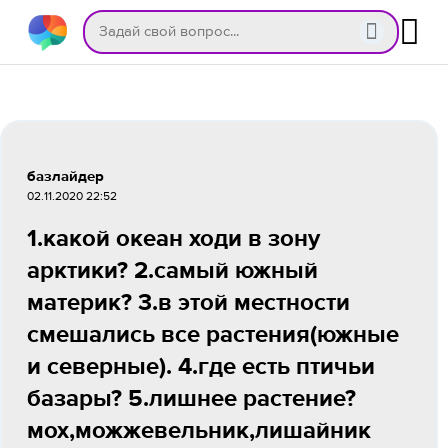
базлайдер
02.11.2020 22:52
1.какой океан ходи в зону
арктики? 2.самый южный
материк? 3.в этой местности
смешались все растения(южные
и северные). 4.где есть птичьи
базары? 5.лишнее растение?
мох,можжевельник,лишайник