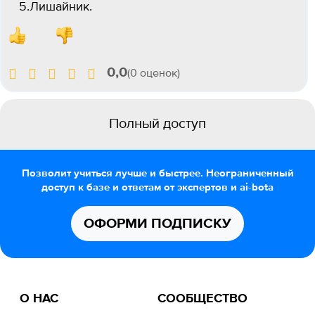
5.Лишайник.
0,0
(0 оценок)
Полный доступ
Позволит учиться лучше и быстрее. Неограниченный
доступ к базе и ответам от экспертов и ai-bota
ОФОРМИ ПОДПИСКУ
О НАС
СООБЩЕСТВО