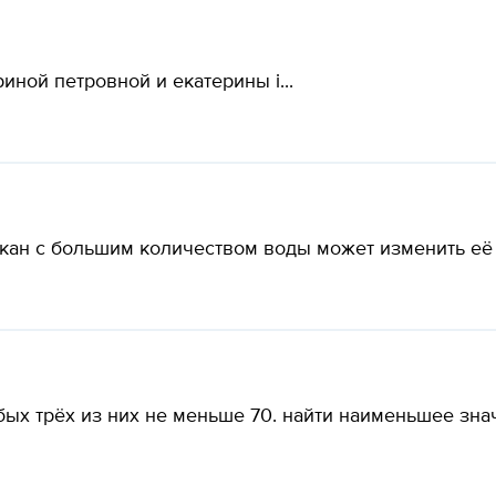
иной петровной и екатерины i...
кан с большим количеством воды может изменить её ц
ых трёх из них не меньше 70. найти наименьшее знач