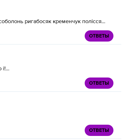
оболонь ригабосяк кременчук полісся...
ОТВЕТЫ
!...
ОТВЕТЫ
ОТВЕТЫ