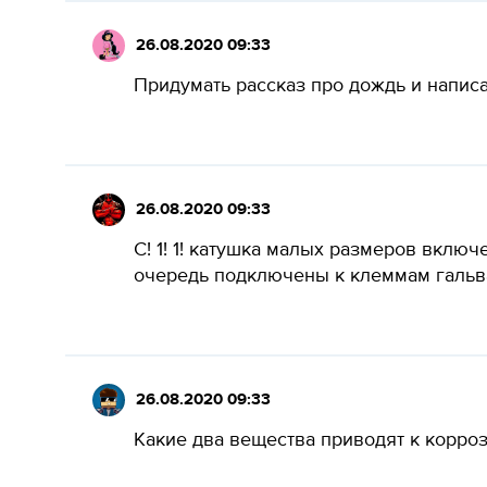
26.08.2020 09:33
Придумать рассказ про дождь и написат
26.08.2020 09:33
С! 1! 1! катушка малых размеров вклю
очередь подключены к клеммам гальва
26.08.2020 09:33
Какие два вещества приводят к коррози