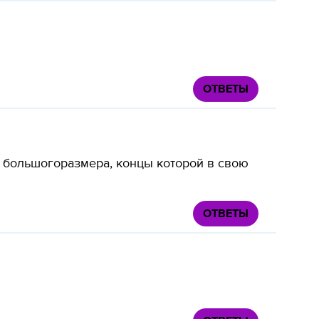
ОТВЕТЫ
ки большогоразмера, концы которой в свою
ОТВЕТЫ