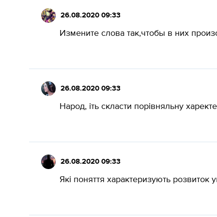
26.08.2020 09:33
Измените слова так,чтобы в них произ
26.08.2020 09:33
Народ, іть скласти порівняльну харекте
26.08.2020 09:33
Які поняття характеризують розвиток укр