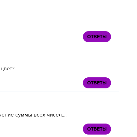
ОТВЕТЫ
вет?...
ОТВЕТЫ
ение суммы всех чисел....
ОТВЕТЫ