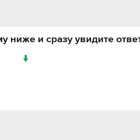
у ниже и сразу увидите отве
↓