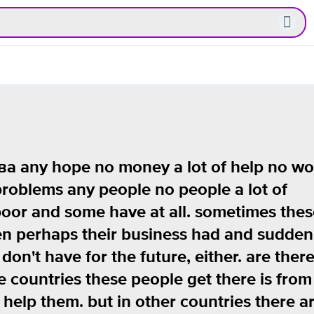
 any hope no money a lot of help no wo
blems any people no people a lot of
poor and some have at all. sometimes the
n perhaps their business had and sudden
on't have for the future, either. are ther
e countries these people get there is from
help them. but in other countries there a