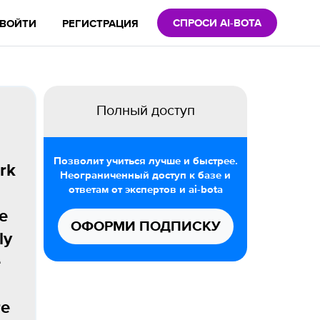
СПРОСИ AI-BOTA
ВОЙТИ
РЕГИСТРАЦИЯ
Полный доступ
Позволит учиться лучше и быстрее.
rk
Неограниченный доступ к базе и
ответам от экспертов и ai-bota
se
ОФОРМИ ПОДПИСКУ
ly
e
re