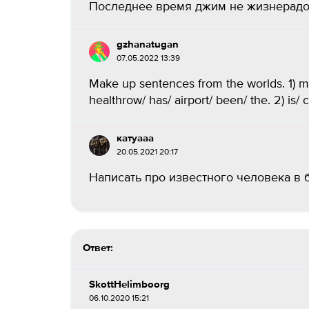
Последнее время джим не жизнерадос
gzhanatugan
07.05.2022 13:39
Make up sentences from the worlds. 1) many
healthrow/ has/ airport/ been/ the. 2) is/ c
катуааа
20.05.2021 20:17
Написать про известного человека в 
Ответ:
SkottHelimboorg
06.10.2020 15:21