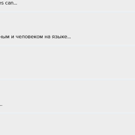
 can...
ым и человеком на языке...
.