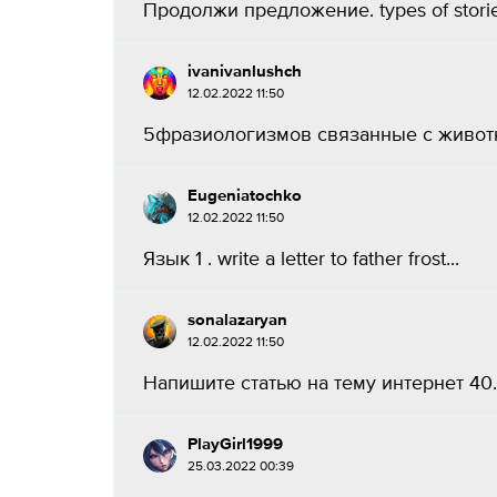
Продолжи предложение. types of stories
ivanivanlushch
12.02.2022 11:50
5фразиологизмов связанные с животн
Eugeniatochko
12.02.2022 11:50
Язык 1 . write a letter to father frost...
sonalazaryan
12.02.2022 11:50
Напишите статью на тему интернет 40..
PlayGirl1999
25.03.2022 00:39