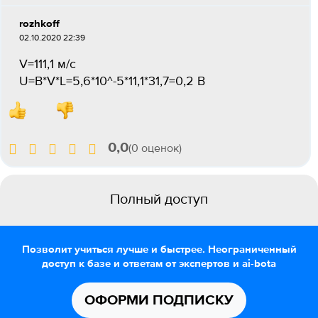
rozhkoff
02.10.2020 22:39
V=111,1 м/с
U=B*V*L=5,6*10^-5*11,1*31,7=0,2 В
0,0
(0 оценок)
Полный доступ
Позволит учиться лучше и быстрее. Неограниченный
доступ к базе и ответам от экспертов и ai-bota
ОФОРМИ ПОДПИСКУ