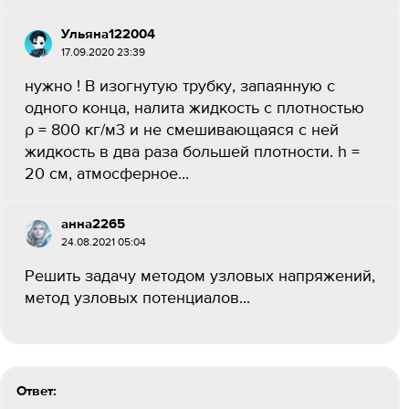
Ульяна122004
17.09.2020 23:39
нужно ! В изогнутую трубку, запаянную с
одного конца, налита жидкость с плотностью
ρ = 800 кг/м3 и не смешивающаяся с ней
жидкость в два раза большей плотности. h =
20 см, атмосферное...
анна2265
24.08.2021 05:04
Решить задачу методом узловых напряжений,
метод узловых потенциалов...
Ответ: