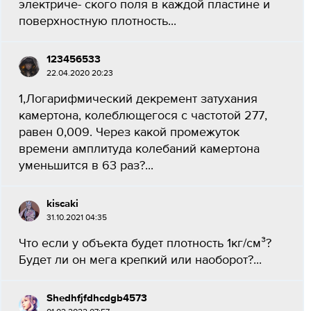
электриче- ского поля в каждой пластине и
поверхностную плотность...
123456533
22.04.2020 20:23
1,Логарифмический декремент затухания
камертона, колеблющегося с частотой 277,
равен 0,009. Через какой промежуток
времени амплитуда колебаний камертона
уменьшится в 63 раз?...
kiscaki
31.10.2021 04:35
Что если у объекта будет плотность 1кг/см³? ​
Будет ли он мега крепкий или наоборот?...
Shedhfjfdhcdgb4573