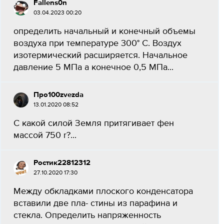
Fallens0n
03.04.2023 00:20
определить начальный и конечный объемы
воздуха при температуре 300° С. Воздух
изотермический расширяется. Начальное
давление 5 МПа а конечное 0,5 МПа​...
Про100zvezda
13.01.2020 08:52
С какой силой Земля притягивает фен
массой 750 r?​...
Ростик22812312
27.10.2020 17:30
Между обкладками плоского конденсатора
вставили две пла- стины из парафина и
стекла. Определить напряженность