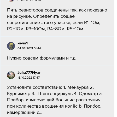
01.02.2022 07:57
Пять резисторов соединены так, как показано
на рисунке. Определить общее
сопротивление этого участка, если R1=1Ом,
R2=1Ом, R3=10Ом, R4=8Ом, R5=1Ом​...
нэла1
04.08.2021 01:44
Нужно совсем формулами и т.д...
Julia777Nyar
16.10.2022 17:47
Установите соответствие: 1. Мензурка 2.
Курвиметр 3. Штангенциркуль 4. Одометр a.
Прибор, измеряющий большие расстояния
при количества вращения колёс b. Прибор,
измеряющий с...